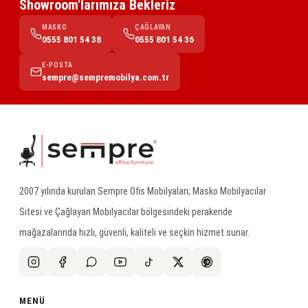
Showroom'larımıza Bekleriz
MASKO
ÇAĞLAYAN
0555 801 54 38
0555 801 54 36
E-POSTA
sempre@sempremobilya.com.tr
2007 yılında kurulan Sempre Ofis Mobilyaları; Masko Mobilyacılar
Sitesi ve Çağlayan Mobilyacılar bölgesindeki perakende
mağazalarında hızlı, güvenli, kaliteli ve seçkin hizmet sunar.
MENÜ