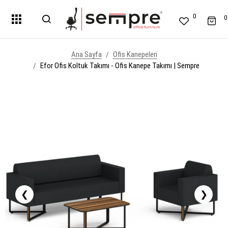
0
0
Ana Sayfa
Ofis Kanepeleri
Efor Ofis Koltuk Takımı - Ofis Kanepe Takımı | Sempre
❮
❯