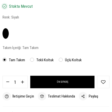
Stokta Mevcut
Renk:
Siyah
Takım İçeriği:
Tam Takım
Tam Takım
Tekli Koltuk
Üçlü Koltuk
ÖN SIPARIŞ
İletişime Geçin
Teslimat Hakkında
Paylaş