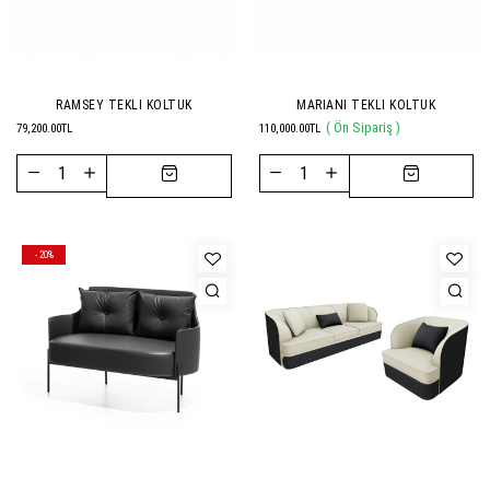
RAMSEY TEKLI KOLTUK
MARIANI TEKLI KOLTUK
( Ön Sipariş )
79,200.00TL
110,000.00TL
- 20%