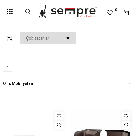
0
0
Ofis Mobilyaları