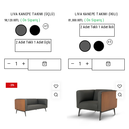
LIVA KANEPE TAKIMI (ÜÇLÜ)
LIVA KANEPE TAKIMI (İKILI)
( Ön Sipariş )
( Ön Sipariş )
98,120.00TL
81,000.00TL
+1
2 Adet Tekli 1 Adet İkili
+1
2 Adet Tekli 1 Adet Üçlü
- 20%