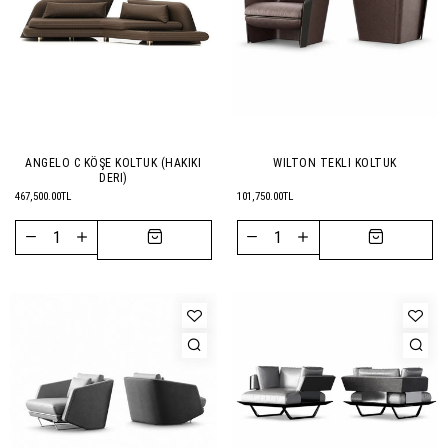
ANGELO C KÖŞE KOLTUK (HAKIKI
WILTON TEKLI KOLTUK
DERI)
467,500.00TL
101,750.00TL