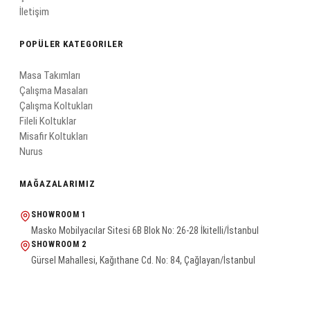
İletişim
POPÜLER KATEGORILER
Masa Takımları
Çalışma Masaları
Çalışma Koltukları
Fileli Koltuklar
Misafir Koltukları
Nurus
MAĞAZALARIMIZ
SHOWROOM 1
Masko Mobilyacılar Sitesi 6B Blok No: 26-28 İkitelli/İstanbul
SHOWROOM 2
Gürsel Mahallesi, Kağıthane Cd. No: 84, Çağlayan/İstanbul