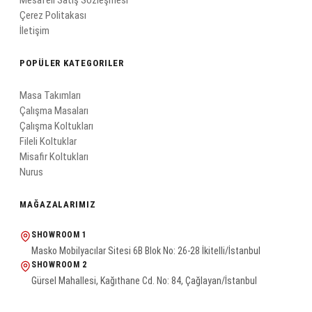
Mesafeli Satış Sözleşmesi
Çerez Politakası
İletişim
POPÜLER KATEGORILER
Masa Takımları
Çalışma Masaları
Çalışma Koltukları
Fileli Koltuklar
Misafir Koltukları
Nurus
MAĞAZALARIMIZ
SHOWROOM 1
Masko Mobilyacılar Sitesi 6B Blok No: 26-28 İkitelli/İstanbul
SHOWROOM 2
Gürsel Mahallesi, Kağıthane Cd. No: 84, Çağlayan/İstanbul