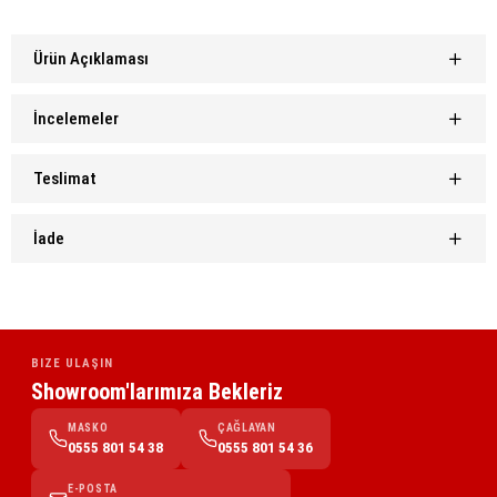
Ürün Açıklaması
İncelemeler
Teslimat
İade
BIZE ULAŞIN
Showroom'larımıza Bekleriz
MASKO
ÇAĞLAYAN
0555 801 54 38
0555 801 54 36
E-POSTA