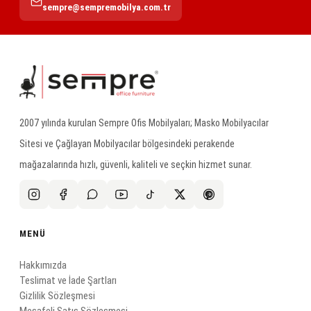
sempre@sempremobilya.com.tr
2007 yılında kurulan Sempre Ofis Mobilyaları; Masko Mobilyacılar
Sitesi ve Çağlayan Mobilyacılar bölgesindeki perakende
mağazalarında hızlı, güvenli, kaliteli ve seçkin hizmet sunar.
MENÜ
Hakkımızda
Teslimat ve İade Şartları
Gizlilik Sözleşmesi