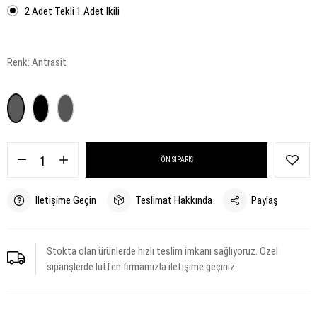
2 Adet Tekli 1 Adet İkili
Renk:
Antrasit
ÖN SIPARIŞ
İletişime Geçin
Teslimat Hakkında
Paylaş
Stokta olan ürünlerde hızlı teslim imkanı sağlıyoruz. Özel
siparişlerde lütfen firmamızla iletişime geçiniz.