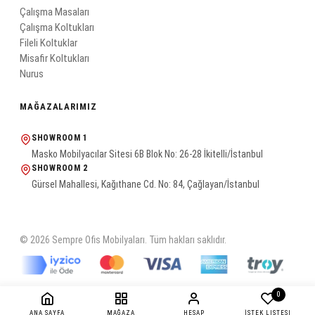
Çalışma Masaları
Çalışma Koltukları
Fileli Koltuklar
Misafir Koltukları
Nurus
MAĞAZALARIMIZ
SHOWROOM 1
Masko Mobilyacılar Sitesi 6B Blok No: 26-28 İkitelli/İstanbul
SHOWROOM 2
Gürsel Mahallesi, Kağıthane Cd. No: 84, Çağlayan/İstanbul
© 2026 Sempre Ofis Mobilyaları. Tüm hakları saklıdır.
0
ANA SAYFA
MAĞAZA
HESAP
İSTEK LISTESI