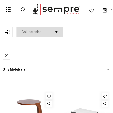
0
0
Ofis Mobilyaları