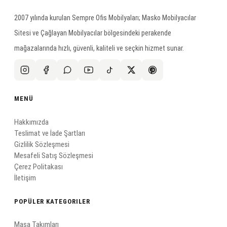
2007 yılında kurulan Sempre Ofis Mobilyaları; Masko Mobilyacılar
Sitesi ve Çağlayan Mobilyacılar bölgesindeki perakende
mağazalarında hızlı, güvenli, kaliteli ve seçkin hizmet sunar.
MENÜ
Hakkımızda
Teslimat ve İade Şartları
Gizlilik Sözleşmesi
Mesafeli Satış Sözleşmesi
Çerez Politakası
İletişim
POPÜLER KATEGORILER
Masa Takımları