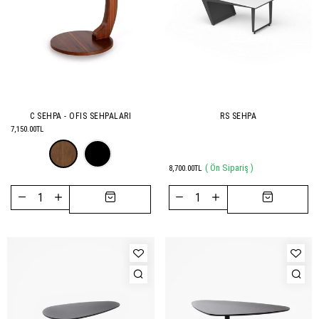
C SEHPA - OFIS SEHPALARI
RS SEHPA
7,150.00TL
( Ön Sipariş )
8,700.00TL