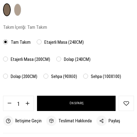
Takım İçeriği:
Tam Takım
Tam Takım
Etajerli Masa (240CM)
Etajerli Masa (200CM)
Dolap (240CM)
Dolap (200CM)
Sehpa (90X60)
Sehpa (100X100)
ÖN SIPARIŞ
İletişime Geçin
Teslimat Hakkında
Paylaş