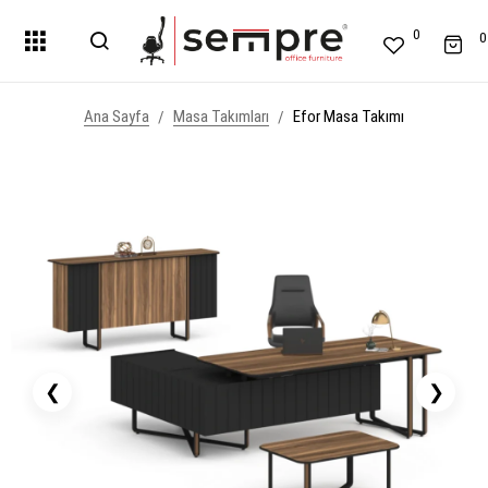
0
0
Ana Sayfa
Masa Takımları
Efor Masa Takımı
❮
❯