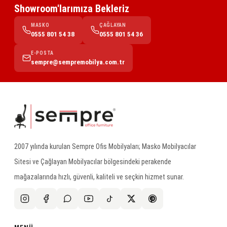
Showroom'larımıza Bekleriz
MASKO
ÇAĞLAYAN
0555 801 54 38
0555 801 54 36
E-POSTA
sempre@sempremobilya.com.tr
2007 yılında kurulan Sempre Ofis Mobilyaları; Masko Mobilyacılar
Sitesi ve Çağlayan Mobilyacılar bölgesindeki perakende
mağazalarında hızlı, güvenli, kaliteli ve seçkin hizmet sunar.