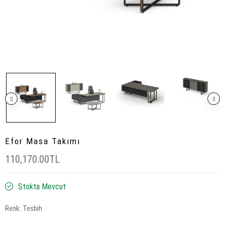
Efor Masa Takımı
110,170.00TL
Stokta Mevcut
Renk:
Tesbih