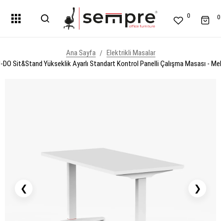
0
0
Ana Sayfa
Elektrikli Masalar
-DO Sit&Stand Yükseklik Ayarlı Standart Kontrol Panelli Çalışma Masası - Me
❮
❯